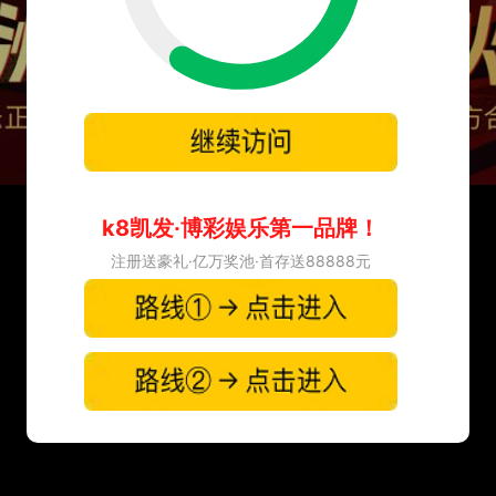
k8凯发·博彩娱乐第一品牌！
注册送豪礼·亿万奖池·首存送88888元